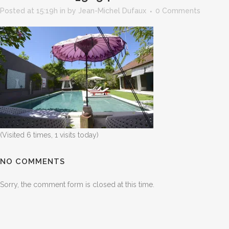
Posted at 15:19h
in
by
Jean-Michel Dufaux
0 Comments
(Visited 6 times, 1 visits today)
NO COMMENTS
Sorry, the comment form is closed at this time.