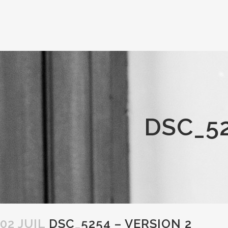
DSC_52
02 JUIL
DSC_5254 – VERSION 2