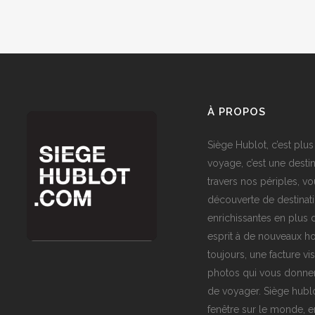
À PROPOS
Siège Hublot, c’est plus
voyage, c’est une destin
travers nos périples, vo
découverte de destinat
enrichissantes en plus d
esprit à de nouveaux ho
toujours, une facture vi
photos qui vous donner
de voyager. Siège hublo
fenêtre sur le monde,