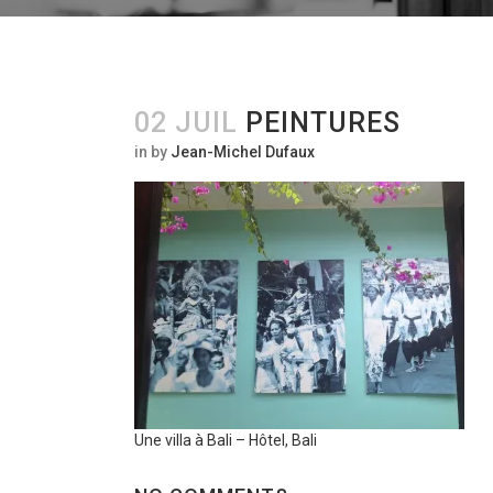
02 JUIL
PEINTURES
in
by
Jean-Michel Dufaux
Une villa à Bali – Hôtel, Bali