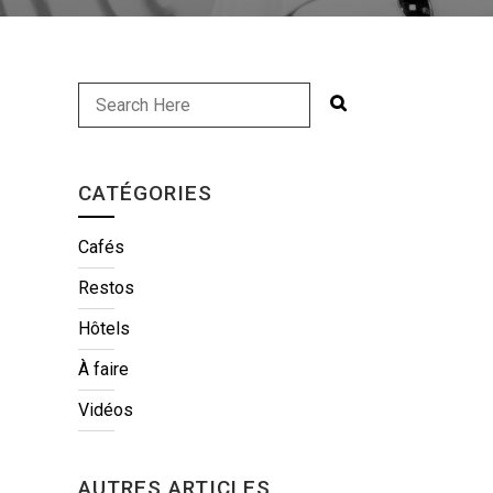
CATÉGORIES
Cafés
Restos
Hôtels
À faire
Vidéos
AUTRES ARTICLES