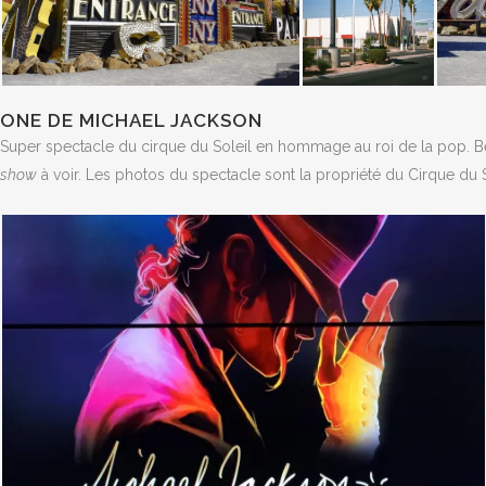
ONE DE MICHAEL JACKSON
Super spectacle du cirque du Soleil en hommage au roi de la pop. Be
show
à voir. Les photos du spectacle sont la propriété du Cirque du S