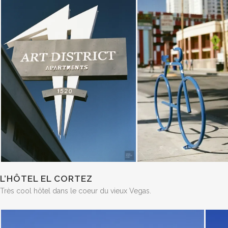
L’HÔTEL EL CORTEZ
Très cool hôtel dans le coeur du vieux Vegas.