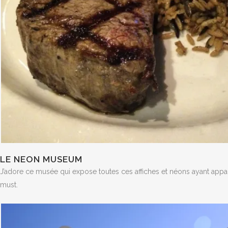
LE NEON MUSEUM
J’adore ce musée qui expose toutes ces affiches et néons ayant appa
must.