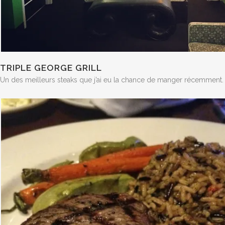
TRIPLE GEORGE GRILL
Un des meilleurs steaks que j’ai eu la chance de manger récemment. Le 