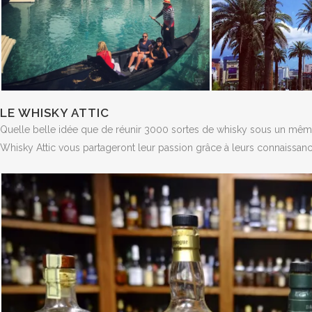
LE WHISKY ATTIC
Quelle belle idée que de réunir 3000 sortes de whisky sous un même 
Whisky Attic vous partageront leur passion grâce à leurs connaissan