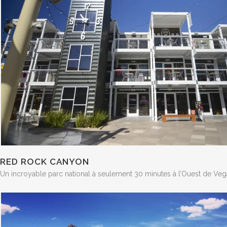
RED ROCK CANYON
Un incroyable parc national à seulement 30 minutes à l’Ouest de Vega