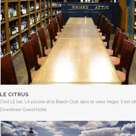
LE CITRUS
C’est LE bar, LA piscine et le Beach Club dans le vieux Vegas. Il est si
Downtown Grand Hotel.