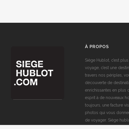
À PROPOS
Siège Hublot, c’est plus
voyage, c’est une destin
travers nos périples, vo
découverte de destinat
enrichissantes en plus d
esprit à de nouveaux ho
toujours, une facture vi
photos qui vous donner
de voyager. Siège hublo
fenêtre sur le monde,