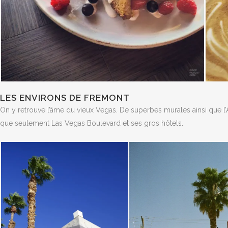
LES ENVIRONS DE FREMONT
On y retrouve l’âme du vieux Vegas. De superbes murales ainsi que l’A
que seulement Las Vegas Boulevard et ses gros hôtels.