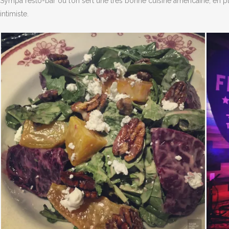
Sympa resto-bar où l’on sert une très bonne cuisine américaine, en p
intimiste.