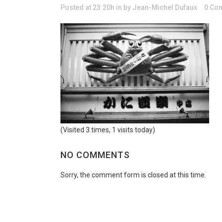
Posted at 23:20h
in
by
Jean-Michel Dufaux
0 Co
(Visited 3 times, 1 visits today)
NO COMMENTS
Sorry, the comment form is closed at this time.