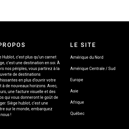
PROPOS
LE SITE
 Hublot, c’est plus qu’un carnet
Amérique du Nord
e, c’est une destination en soi. À
rs nos périples, vous partirez à la
Amérique Centrale / Sud
uverte de destinations
Europe
hissantes en plus d’ouvrir votre
it à de nouveaux horizons. Avec,
Asie
urs, une facture visuelle et des
os qui vous donneront le goût de
Afrique
er. Siège hublot, c’est une
tre sur le monde, embarquez
Québec
 nous !