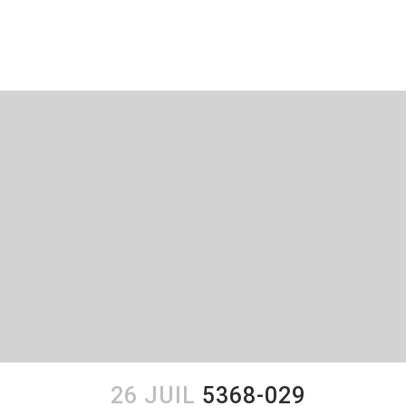
26 JUIL
5368-029