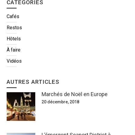
CATÉGORIES
Cafés
Restos
Hôtels
À faire
Vidéos
AUTRES ARTICLES
Marchés de Noël en Europe
20 décembre, 2018
L’émergent Seaport District à