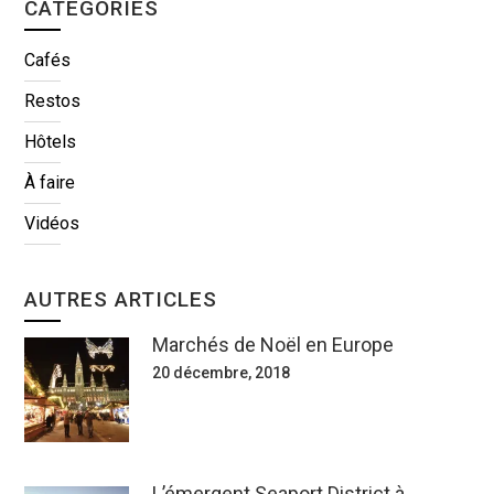
CATÉGORIES
Cafés
Restos
Hôtels
À faire
Vidéos
AUTRES ARTICLES
Marchés de Noël en Europe
20 décembre, 2018
L’émergent Seaport District à