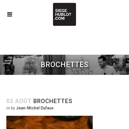
BROCHETTES
03 AOÛT
BROCHETTES
in
by
Jean-Michel Dufaux