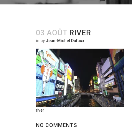
03 AOÛT
RIVER
in
by
Jean-Michel Dufaux
river
NO COMMENTS