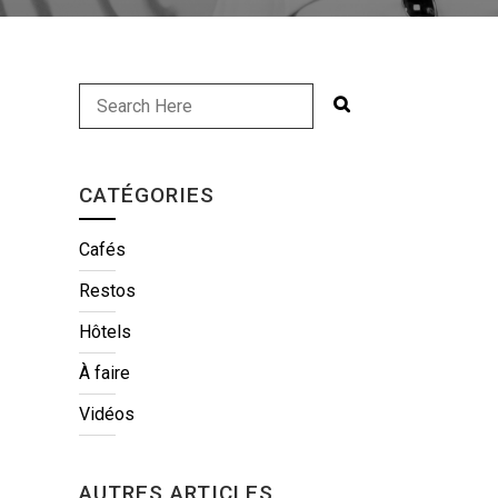
CATÉGORIES
Cafés
Restos
Hôtels
À faire
Vidéos
AUTRES ARTICLES