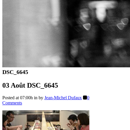
DSC_6645
03 Août
DSC_6645
Posted at 07:00h
in
by
Jean-Michel Dufaux
0
Comments