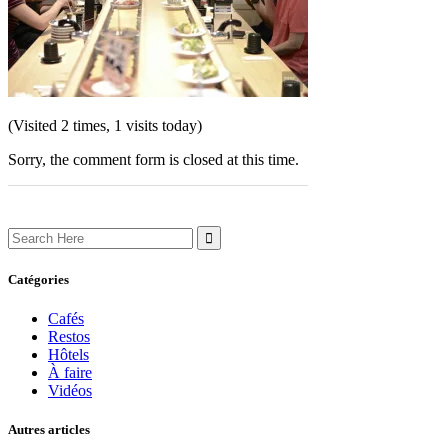
(Visited 2 times, 1 visits today)
Sorry, the comment form is closed at this time.
Search
for:
Catégories
Cafés
Restos
Hôtels
À faire
Vidéos
Autres articles