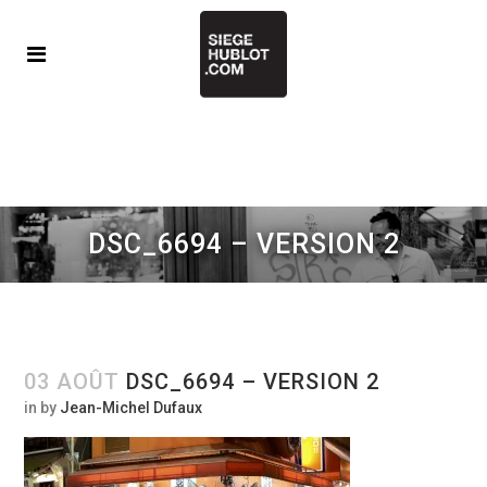
DSC_6694 – VERSION 2
03 AOÛT
DSC_6694 – VERSION 2
in
by
Jean-Michel Dufaux