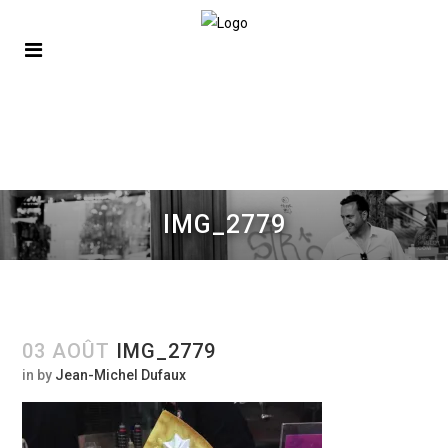
IMG_2779
03 AOÛT
IMG_2779
in
by
Jean-Michel Dufaux