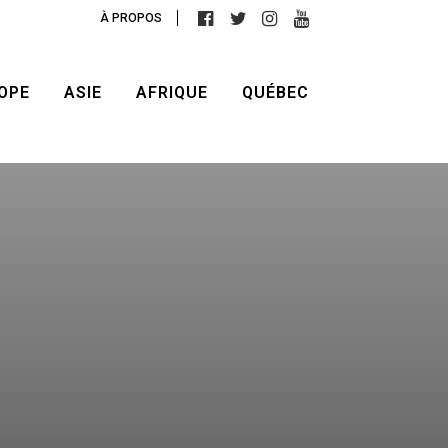
À PROPOS
OPE
ASIE
AFRIQUE
QUÉBEC