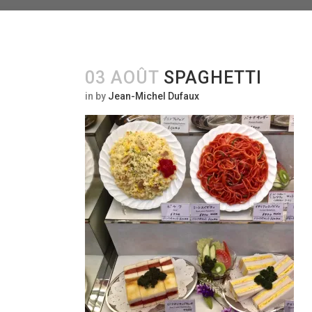
03 AOÛT
SPAGHETTI
in
by
Jean-Michel Dufaux