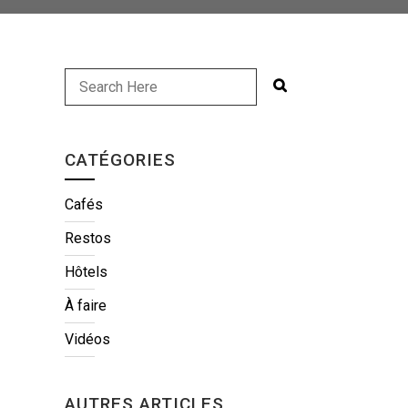
CATÉGORIES
Cafés
Restos
Hôtels
À faire
Vidéos
AUTRES ARTICLES