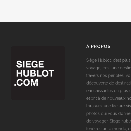
À PROPOS
Siège Hublot, c’est plus
voyage, c’est une destin
travers nos périples, vo
découverte de destinat
enrichissantes en plus d
esprit à de nouveaux ho
toujours, une facture vi
photos qui vous donner
de voyager. Siège hublo
fenêtre sur le monde,