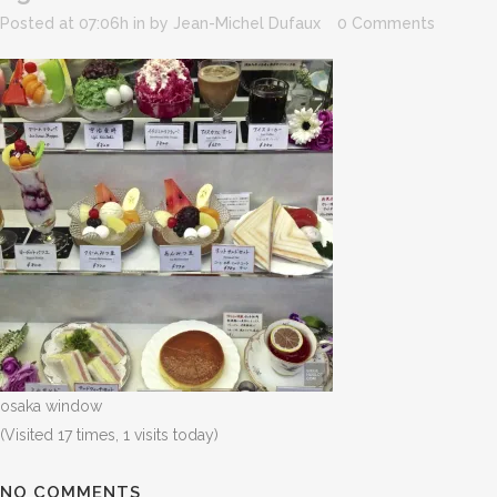
Posted at 07:06h
in
by
Jean-Michel Dufaux
0 Comments
osaka window
(Visited 17 times, 1 visits today)
NO COMMENTS