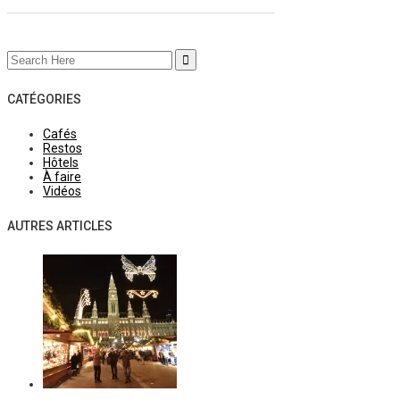
Search
for:
CATÉGORIES
Cafés
Restos
Hôtels
À faire
Vidéos
AUTRES ARTICLES