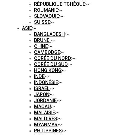
RÉPUBLIQUE TCHÈQUE
ROUMANIE
SLOVAQUIE
SUISSE
ASIE
BANGLADESH
BRUNEI
CHINE
CAMBODGE
CORÉE DU NORD
CORÉE DU SUD
HONG KONG
INDE
INDONÉSIE
ISRAËL
JAPON
JORDANIE
MACAU
MALAISIE
MALDIVES
MYANMAR
PHILIPPINES