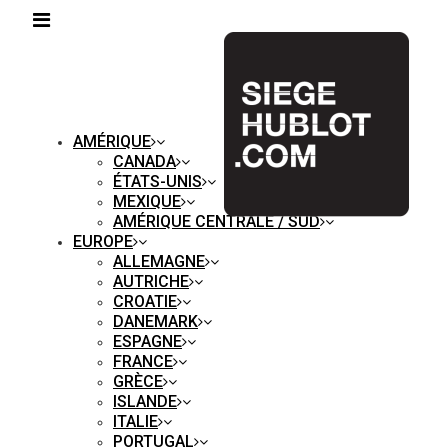
AMÉRIQUE
CANADA
ÉTATS-UNIS
MEXIQUE
AMÉRIQUE CENTRALE / SUD
EUROPE
ALLEMAGNE
AUTRICHE
CROATIE
DANEMARK
ESPAGNE
FRANCE
GRÈCE
ISLANDE
ITALIE
PORTUGAL