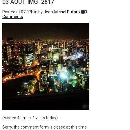
03 AOÛT
IMG_2817
Posted at 07:07h
in
by
Jean-Michel Dufaux
0
Comments
(Visited 4 times, 1 visits today)
Sorry, the comment form is closed at this time.