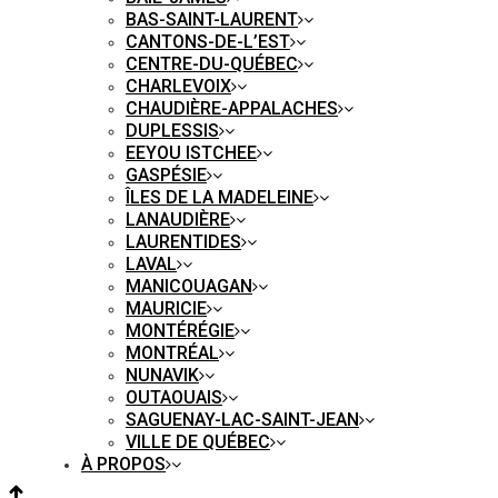
BAS-SAINT-LAURENT
CANTONS-DE-L’EST
CENTRE-DU-QUÉBEC
CHARLEVOIX
CHAUDIÈRE-APPALACHES
DUPLESSIS
EEYOU ISTCHEE
GASPÉSIE
ÎLES DE LA MADELEINE
LANAUDIÈRE
LAURENTIDES
LAVAL
MANICOUAGAN
MAURICIE
MONTÉRÉGIE
MONTRÉAL
NUNAVIK
OUTAOUAIS
SAGUENAY-LAC-SAINT-JEAN
VILLE DE QUÉBEC
À PROPOS