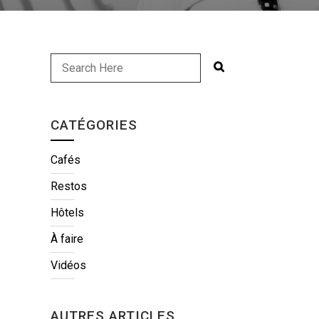
CATÉGORIES
Cafés
Restos
Hôtels
À faire
Vidéos
AUTRES ARTICLES