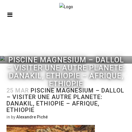
PISCINE MAGNESIUM – DALLOL
– VISITER UNE AUTRE PLANETE:
DANAKIL, ETHIOPIE – AFRIQUE,
ETHIOPIE
25 MAR
PISCINE MAGNESIUM – DALLOL
– VISITER UNE AUTRE PLANETE:
DANAKIL, ETHIOPIE – AFRIQUE,
ETHIOPIE
in
by
Alexandre Piché