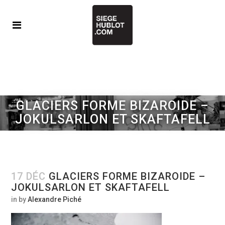
GLACIERS FORME BIZAROIDE –
JOKULSARLON ET SKAFTAFELL
17 DÉC
GLACIERS FORME BIZAROIDE –
JOKULSARLON ET SKAFTAFELL
in
by
Alexandre Piché