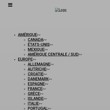
AMÉRIQUE
CANADA
ÉTATS-UNIS
MEXIQUE
AMÉRIQUE CENTRALE / SUD
EUROPE
ALLEMAGNE
AUTRICHE
CROATIE
DANEMARK
ESPAGNE
FRANCE
GRÈCE
ISLANDE
ITALIE
PORTUGAL