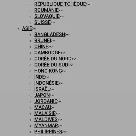
RÉPUBLIQUE TCHÈQUE
ROUMANIE
SLOVAQUIE
SUISSE
ASIE
BANGLADESH
BRUNEI
CHINE
CAMBODGE
CORÉE DU NORD
CORÉE DU SUD
HONG KONG
INDE
INDONÉSIE
ISRAËL
JAPON
JORDANIE
MACAU
MALAISIE
MALDIVES
MYANMAR
PHILIPPINES