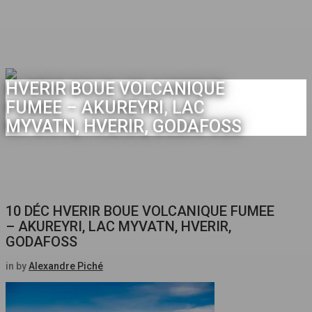
HVERIR BOUE VOLCANIQUE
FUMEE – AKUREYRI, LAC
MYVATN, HVERIR, GODAFOSS
10 DÉC
HVERIR BOUE VOLCANIQUE FUMEE
– AKUREYRI, LAC MYVATN, HVERIR,
GODAFOSS
in
by
Alexandre Piché