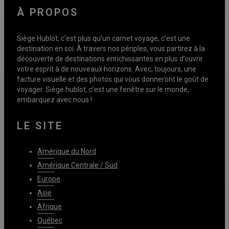
À PROPOS
Siège Hublot, c’est plus qu’un carnet voyage, c’est une
destination en soi. À travers nos périples, vous partirez à la
découverte de destinations enrichissantes en plus d’ouvrir
votre esprit à de nouveaux horizons. Avec, toujours, une
facture visuelle et des photos qui vous donneront le goût de
voyager. Siège hublot, c’est une fenêtre sur le monde,
embarquez avec nous !
LE SITE
Amérique du Nord
Amérique Centrale / Sud
Europe
Asie
Afrique
Québec