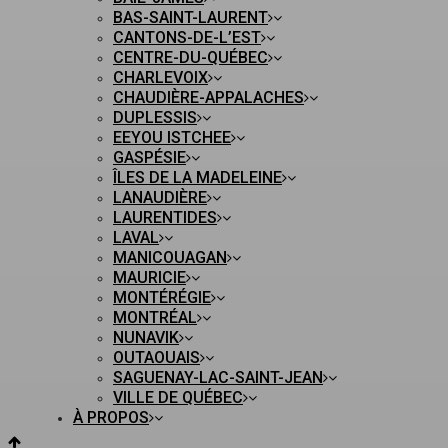
BAS-SAINT-LAURENT
CANTONS-DE-L’EST
CENTRE-DU-QUÉBEC
CHARLEVOIX
CHAUDIÈRE-APPALACHES
DUPLESSIS
EEYOU ISTCHEE
GASPÉSIE
ÎLES DE LA MADELEINE
LANAUDIÈRE
LAURENTIDES
LAVAL
MANICOUAGAN
MAURICIE
MONTÉRÉGIE
MONTRÉAL
NUNAVIK
OUTAOUAIS
SAGUENAY-LAC-SAINT-JEAN
VILLE DE QUÉBEC
À PROPOS