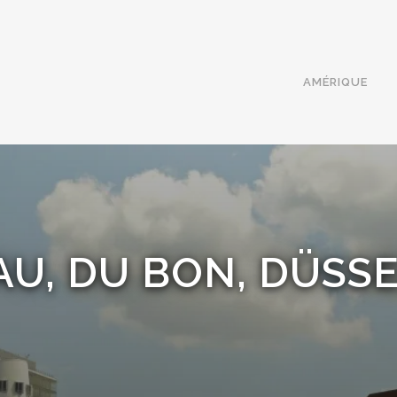
AMÉRIQUE
AU, DU BON, DÜSS