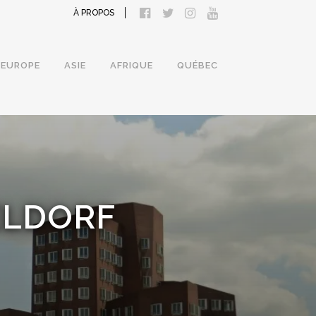
À PROPOS
EUROPE
ASIE
AFRIQUE
QUÉBEC
ELDORF