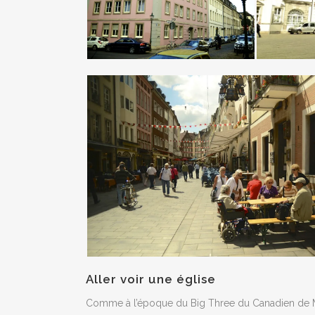
Aller voir une église
Comme à l’époque du Big Three du Canadien de Mo