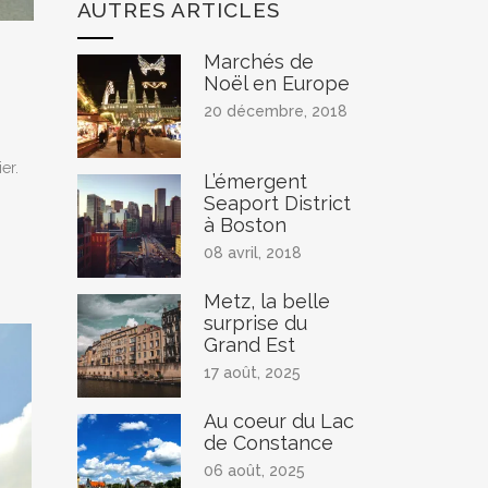
AUTRES ARTICLES
Marchés de
Noël en Europe
20 décembre, 2018
er.
L’émergent
Seaport District
à Boston
08 avril, 2018
Metz, la belle
surprise du
Grand Est
17 août, 2025
Au coeur du Lac
de Constance
06 août, 2025