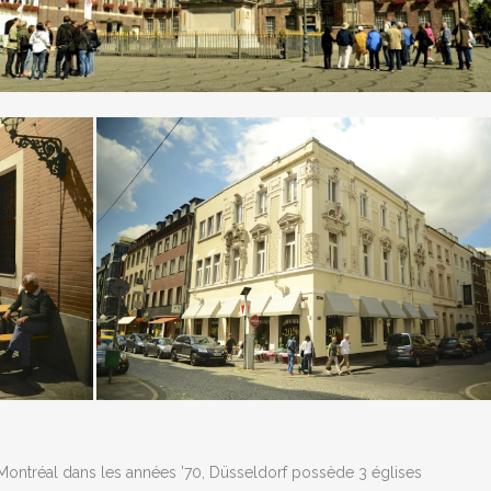
ntréal dans les années ’70, Düsseldorf possède 3 églises