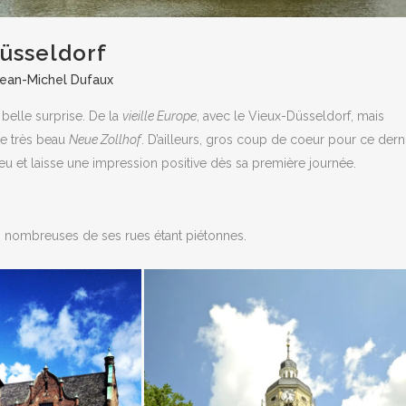
üsseldorf
ean-Michel Dufaux
belle surprise. De la
vieille Europe
, avec le Vieux-Düsseldorf, mais
le très beau
Neue Zollhof
. D’ailleurs, gros coup de coeur pour ce derni
eu et laisse une impression positive dès sa première journée.
ied, nombreuses de ses rues étant piétonnes.