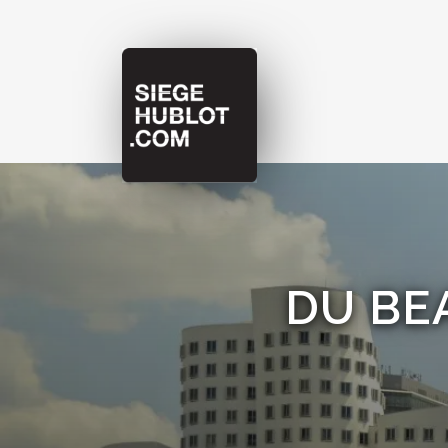
DU BE