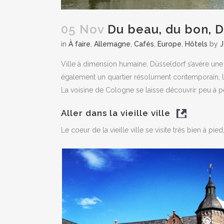
05 Nov
Du beau, du bon, D
in
À faire
,
Allemagne
,
Cafés
,
Europe
,
Hôtels
by
J
Ville à dimension humaine, Düsseldorf s’avère une 
également un quartier résolument contemporain, 
La voisine de Cologne se laisse découvrir peu à p
Aller dans la vieille ville
Le coeur de la vieille ville se visite très bien à p