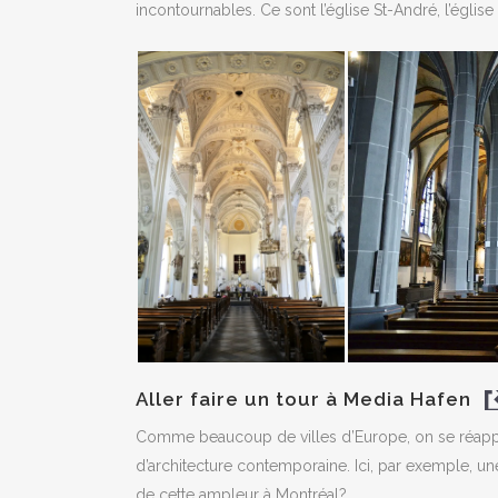
incontournables. Ce sont l’église St-André, l’église
Aller faire un tour à Media Hafen
Comme beaucoup de villes d’Europe, on se réapprop
d’architecture contemporaine. Ici, par exemple, u
de cette ampleur à Montréal?