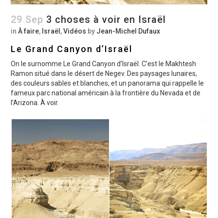
29 Sep
3 choses à voir en Israël
in
À faire
,
Israël
,
Vidéos
by
Jean-Michel Dufaux
Le Grand Canyon d’Israël
On le surnomme Le Grand Canyon d’Israël. C’est le Makhtesh
Ramon situé dans le désert de Negev. Des paysages lunaires,
des couleurs sables et blanches, et un panorama qui rappelle le
fameux parc national américain à la frontière du Nevada et de
l’Arizona. À voir.