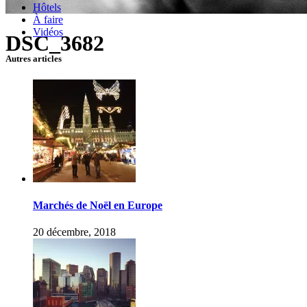
Hôtels
À faire
Vidéos
DSC_3682
Autres articles
Marchés de Noël en Europe
20 décembre, 2018