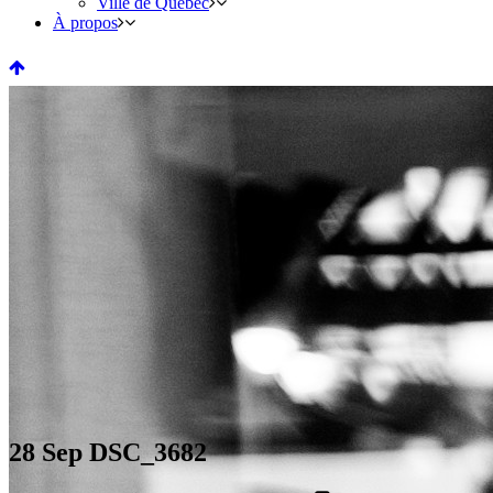
Ville de Québec
À propos
28 Sep
DSC_3682