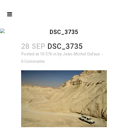
DSC_3735
28 SEP
DSC_3735
Posted at 10:57h
in
by
Jean-Michel Dufaux
0 Comments