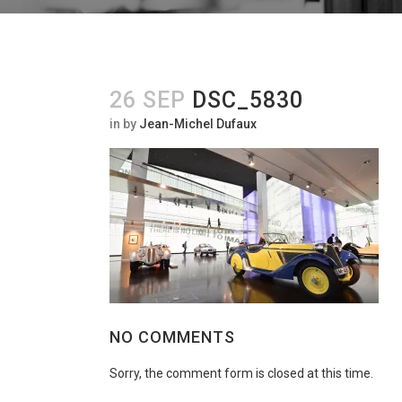
26 SEP
DSC_5830
in
by
Jean-Michel Dufaux
NO COMMENTS
Sorry, the comment form is closed at this time.