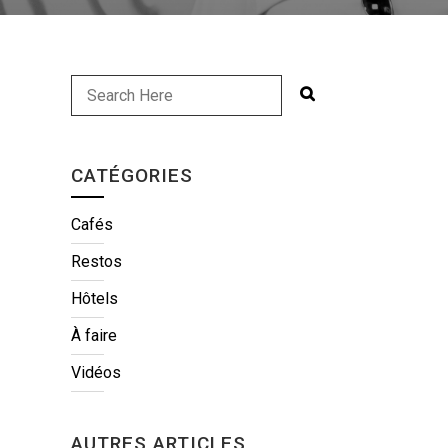
CATÉGORIES
Cafés
Restos
Hôtels
À faire
Vidéos
AUTRES ARTICLES