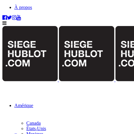
À propos
Amérique
Canada
États-Unis
Mexique