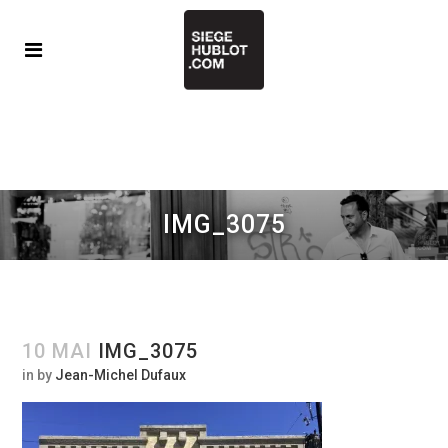
IMG_3075
10 MAI
IMG_3075
in
by
Jean-Michel Dufaux