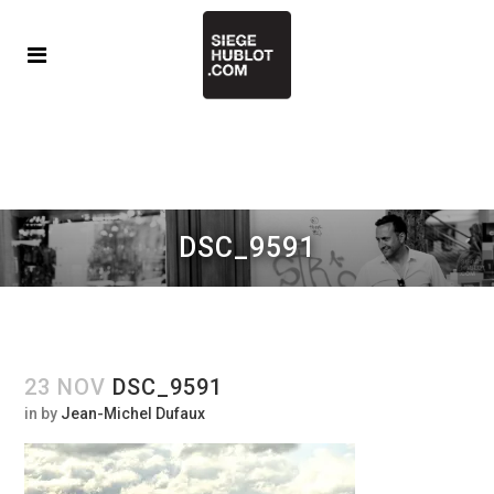
DSC_9591
23 NOV
DSC_9591
in
by
Jean-Michel Dufaux