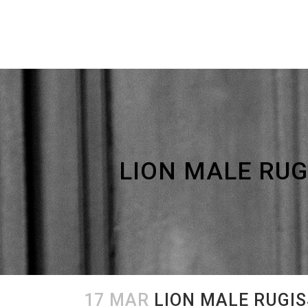
LION MALE RU
17 MAR
LION MALE RUGIS