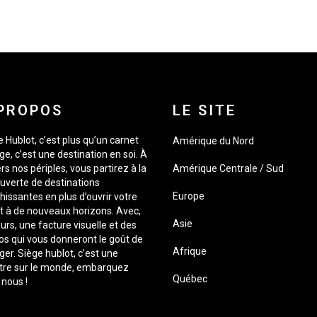
PROPOS
LE SITE
 Hublot, c’est plus qu’un carnet
Amérique du Nord
e, c’est une destination en soi. À
rs nos périples, vous partirez à la
Amérique Centrale / Sud
uverte de destinations
Europe
hissantes en plus d’ouvrir votre
it à de nouveaux horizons. Avec,
Asie
urs, une facture visuelle et des
os qui vous donneront le goût de
Afrique
er. Siège hublot, c’est une
tre sur le monde, embarquez
Québec
 nous !