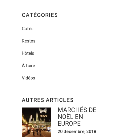
CATÉGORIES
Cafés
Restos
Hôtels
À faire
Vidéos
AUTRES ARTICLES
MARCHÉS DE
NOËL EN
EUROPE
20 décembre, 2018