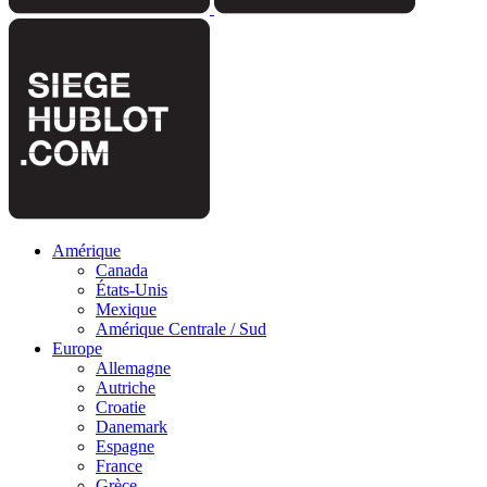
Amérique
Canada
États-Unis
Mexique
Amérique Centrale / Sud
Europe
Allemagne
Autriche
Croatie
Danemark
Espagne
France
Grèce