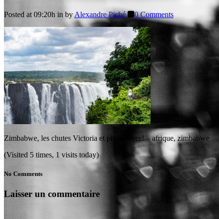
Posted at 09:20h
in
by
Alexandre Piché
0 Comments
Zimbabwe, les chutes Victoria et plus encore! – afrique, zimbabwe
(Visited 5 times, 1 visits today)
No Comments
Laisser un commentaire