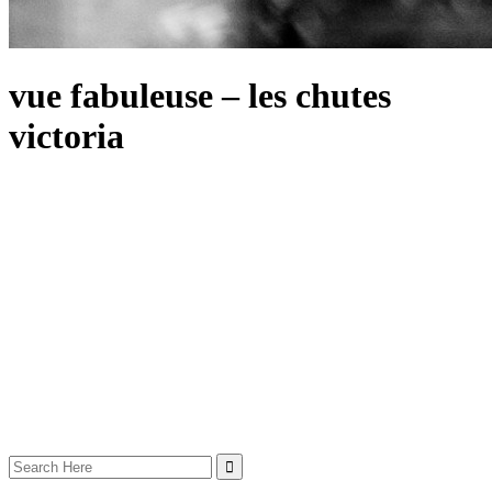
vue fabuleuse – les chutes
victoria
Search
for: