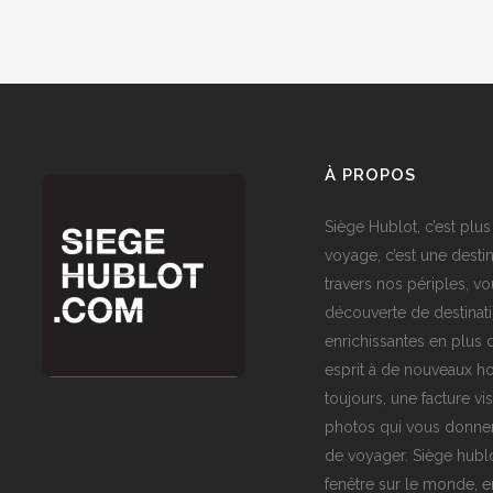
À PROPOS
Siège Hublot, c’est plus
voyage, c’est une destin
travers nos périples, vo
découverte de destinat
enrichissantes en plus d
esprit à de nouveaux ho
toujours, une facture vi
photos qui vous donner
de voyager. Siège hublo
fenêtre sur le monde,