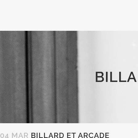
BILL
04 MAR
BILLARD ET ARCADE