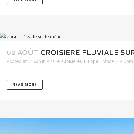
02 AOÛT
CROISIÈRE FLUVIALE SU
Posted at 13:54h
in
À faire
,
Croisières
,
Europe
,
France
0 Com
READ MORE