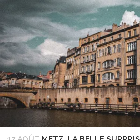
17 AOÛT
METZ, LA BELLE SURPRI