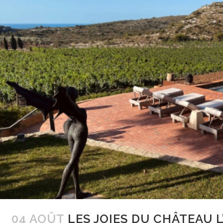
04 AOÛT
LES JOIES DU CHÂTEAU 