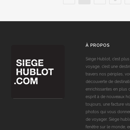
À PROPOS
Siège Hublot, c’est plus
voyage, c’est une destin
travers nos périples, vo
découverte de destinat
enrichissantes en plus d
esprit à de nouveaux ho
toujours, une facture vi
photos qui vous donner
de voyager. Siège hublo
fenêtre sur le monde,