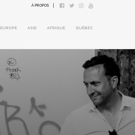
À PROPOS
EUROPE
ASIE
AFRIQUE
QUÉBEC