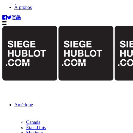
À propos
Amérique
Canada
États-Unis
Mexique