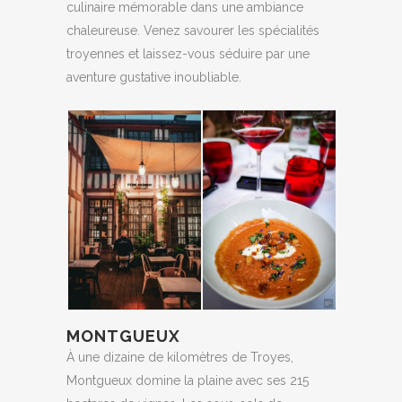
culinaire mémorable dans une ambiance
chaleureuse. Venez savourer les spécialités
troyennes et laissez-vous séduire par une
aventure gustative inoubliable.
MONTGUEUX
À une dizaine de kilomètres de Troyes,
Montgueux domine la plaine avec ses 215