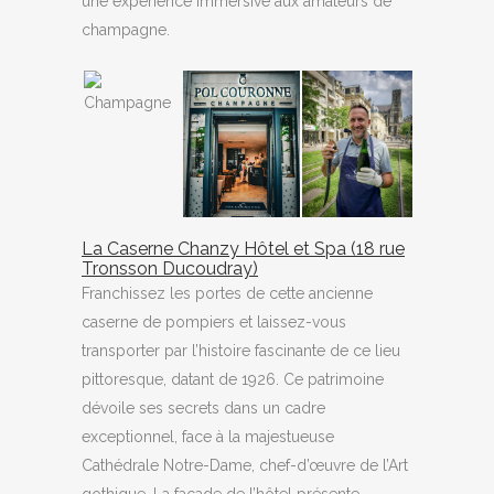
une expérience immersive aux amateurs de
champagne.
La Caserne Chanzy Hôtel et Spa (18 rue
Tronsson Ducoudray)
Franchissez les portes de cette ancienne
caserne de pompiers et laissez-vous
transporter par l’histoire fascinante de ce lieu
pittoresque, datant de 1926. Ce patrimoine
dévoile ses secrets dans un cadre
exceptionnel, face à la majestueuse
Cathédrale Notre-Dame, chef-d’œuvre de l’Art
gothique. La façade de l’hôtel présente