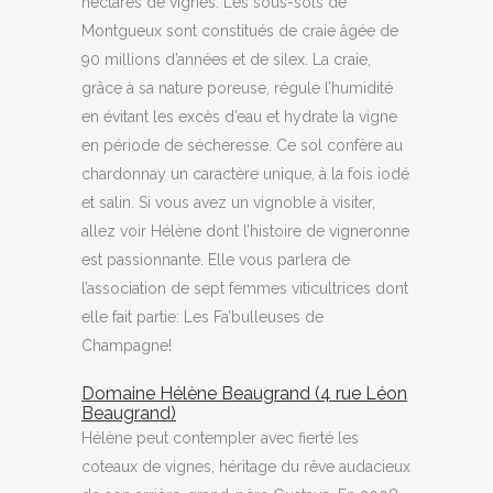
hectares de vignes. Les sous-sols de
Montgueux sont constitués de craie âgée de
90 millions d’années et de silex. La craie,
grâce à sa nature poreuse, régule l’humidité
en évitant les excès d’eau et hydrate la vigne
en période de sécheresse. Ce sol confère au
chardonnay un caractère unique, à la fois iodé
et salin. Si vous avez un vignoble à visiter,
allez voir Hélène dont l’histoire de vigneronne
est passionnante. Elle vous parlera de
l’association de sept femmes viticultrices dont
elle fait partie: Les Fa’bulleuses de
Champagne!
Domaine Hélène Beaugrand (4 rue Léon
Beaugrand)
Hélène peut contempler avec fierté les
coteaux de vignes, héritage du rêve audacieux