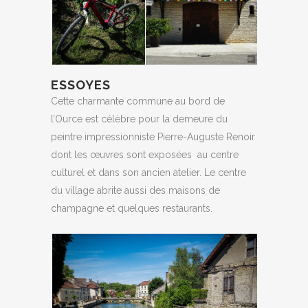
ESSOYES
Cette charmante commune au bord de
l’Ource est célèbre pour la demeure du
peintre impressionniste Pierre-Auguste Renoir
dont les œuvres sont exposées au centre
culturel et dans son ancien atelier. Le centre
du village abrite aussi des maisons de
champagne et quelques restaurants.