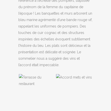
référence à l’échelle des pompiers, baptisée
du prénom de la femme du capitaine de
l’époque ! Les banquettes et murs arborent un
bleu marine agrémenté d’une bande rouge vif,
rappelant les uniformes de pompiers. Des
touches de cuir cognac et des structures
inspirées des échelles évoquent subtilement
l’histoire du lieu. Les plats sont délicieux et la
présentation est délicate et soignée. Le
sommelier nous a suggéré des vins et
l’accord était impeccable.