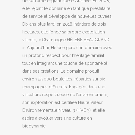
de son arrière-grand-père Gustave. En 2008,
elle rejoint le domaine en tant que prestataire
de service et développe de nouvelles cuvées.
Dix ans plus tard, en 2018, héritière de trois
hectares, elle fonde sa propre exploitation
viticole, « Champagne HÉLÈNE BEAUGRAND
». Aujourd’hui, Hélène gère son domaine avec
un profond respect pour l’héritage familial
tout en intégrant une touche de spontanéité
dans ses créations. Le domaine produit
environ 25 000 bouteilles, réparties sur six
champagnes différents. Engagée dans une
viticulture respectueuse de l’environnement,
son exploitation est certifiée Haute Valeur
Environnementale Niveau 3 (HVE 3), et elle
aspire à évoluer vers une culture en
biodynamie.