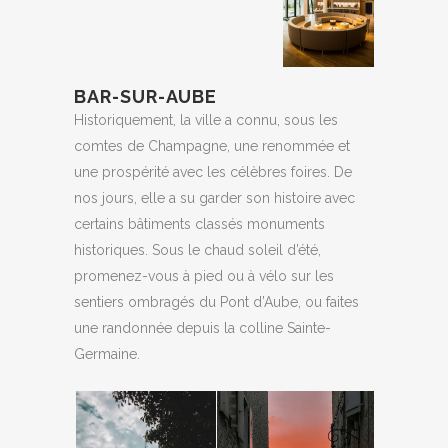
BAR-SUR-AUBE
Historiquement, la ville a connu, sous les
comtes de Champagne, une renommée et
une prospérité avec les célèbres foires. De
nos jours, elle a su garder son histoire avec
certains bâtiments classés monuments
historiques. Sous le chaud soleil d’été,
promenez-vous à pied ou à vélo sur les
sentiers ombragés du Pont d’Aube, ou faites
une randonnée depuis la colline Sainte-
Germaine.