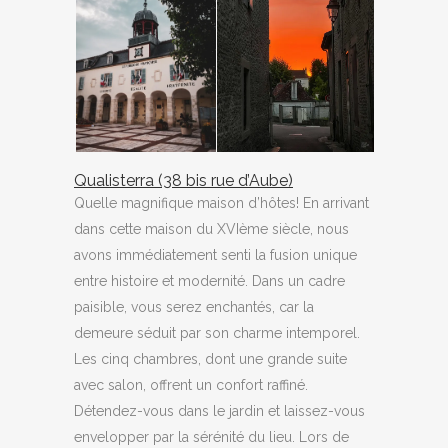
Qualisterra (38 bis rue d’Aube)
Quelle magnifique maison d’hôtes! En arrivant
dans cette maison du XVIème siècle, nous
avons immédiatement senti la fusion unique
entre histoire et modernité. Dans un cadre
paisible, vous serez enchantés, car la
demeure séduit par son charme intemporel.
Les cinq chambres, dont une grande suite
avec salon, offrent un confort raffiné.
Détendez-vous dans le jardin et laissez-vous
envelopper par la sérénité du lieu. Lors de