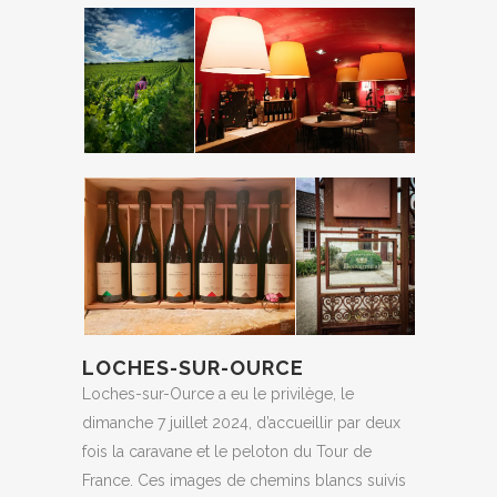
LOCHES-SUR-OURCE
Loches-sur-Ource a eu le privilège, le
dimanche 7 juillet 2024, d’accueillir par deux
fois la caravane et le peloton du Tour de
France. Ces images de chemins blancs suivis