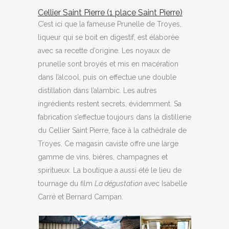
Cellier Saint Pierre (1 place Saint Pierre)
C’est ici que la fameuse Prunelle de Troyes,
liqueur qui se boit en digestif, est élaborée
avec sa recette d’origine. Les noyaux de
prunelle sont broyés et mis en macération
dans l’alcool, puis on effectue une double
distillation dans l’alambic. Les autres
ingrédients restent secrets, évidemment. Sa
fabrication s’effectue toujours dans la distillerie
du Cellier Saint Pierre, face à la cathédrale de
Troyes. Ce magasin caviste offre une large
gamme de vins, bières, champagnes et
spiritueux. La boutique a aussi été le lieu de
tournage du film
La dégustation
avec Isabelle
Carré et Bernard Campan.