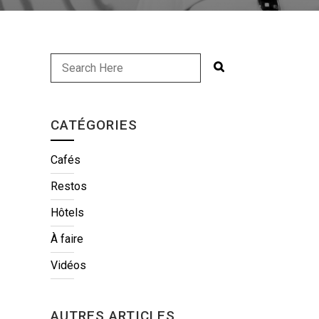
CATÉGORIES
Cafés
Restos
Hôtels
À faire
Vidéos
AUTRES ARTICLES