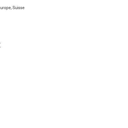
 Europe, Suisse
E