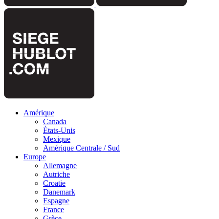
Amérique
Canada
États-Unis
Mexique
Amérique Centrale / Sud
Europe
Allemagne
Autriche
Croatie
Danemark
Espagne
France
Grèce