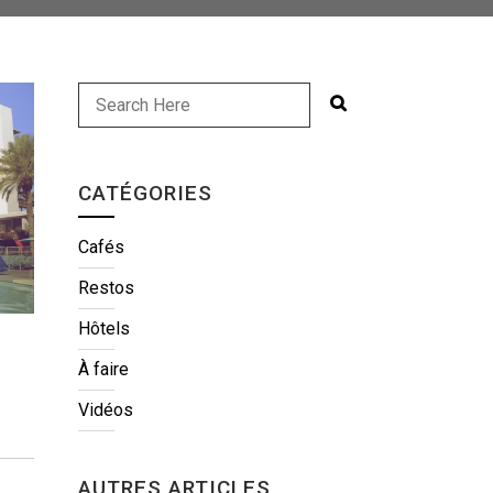
CATÉGORIES
Cafés
Restos
Hôtels
À faire
Vidéos
AUTRES ARTICLES