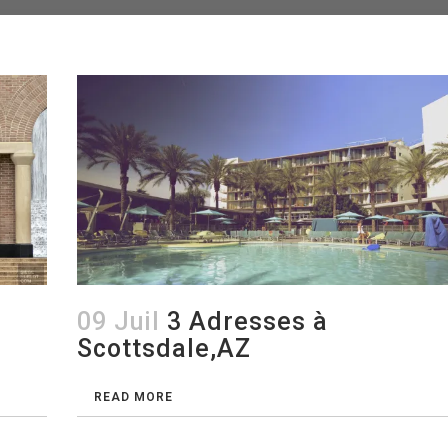
09 Juil
3 Adresses à
Scottsdale,AZ
READ MORE