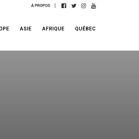
À PROPOS
OPE
ASIE
AFRIQUE
QUÉBEC