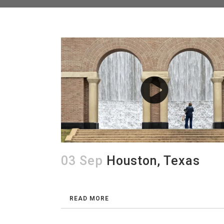
03 Sep
Houston, Texas
READ MORE