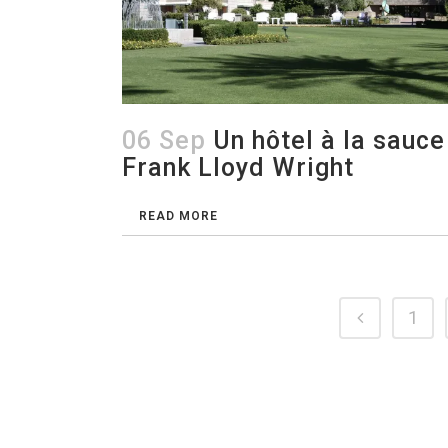
06 Sep
Un hôtel à la sauce
Frank Lloyd Wright
READ MORE
1