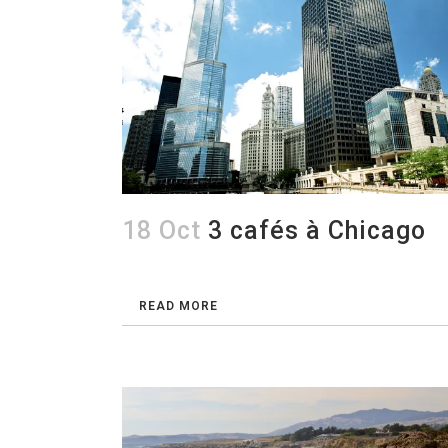
18 Oct
3 cafés à Chicago
READ MORE