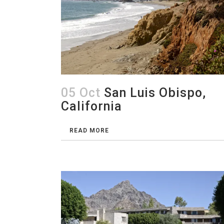
05 Oct
San Luis Obispo,
California
READ MORE