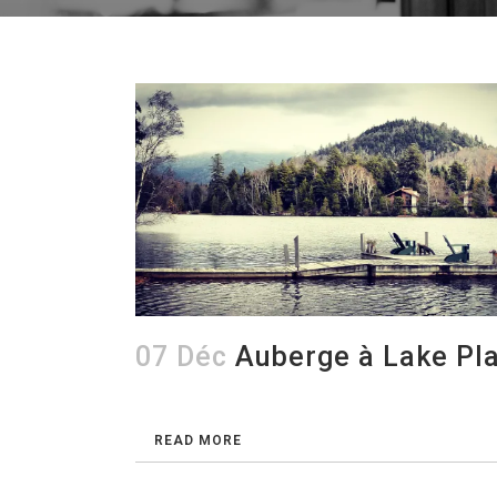
07 Déc
Auberge à Lake Pl
READ MORE