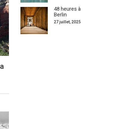
48 heures à
Berlin
27 juillet, 2025
na