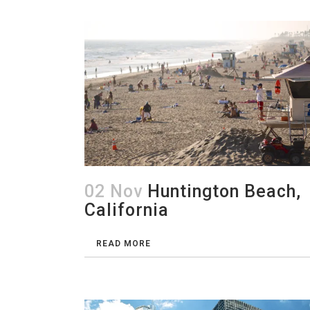
02 Nov
Huntington Beach,
California
READ MORE