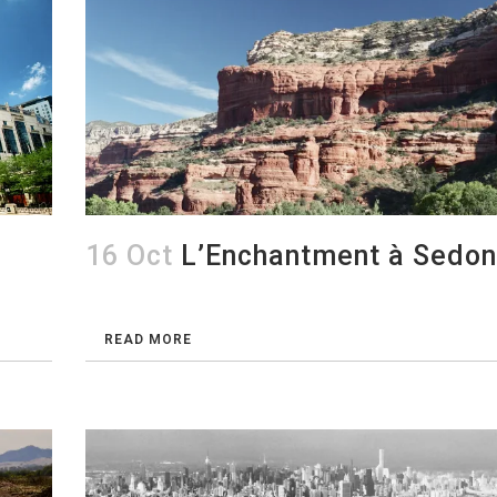
16 Oct
L’Enchantment à Sedo
READ MORE