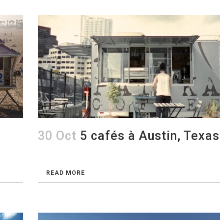
30 Oct
5 cafés à Austin, Texas
READ MORE