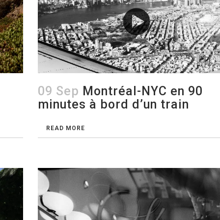
09 Sep
Montréal-NYC en 90
minutes à bord d’un train
READ MORE