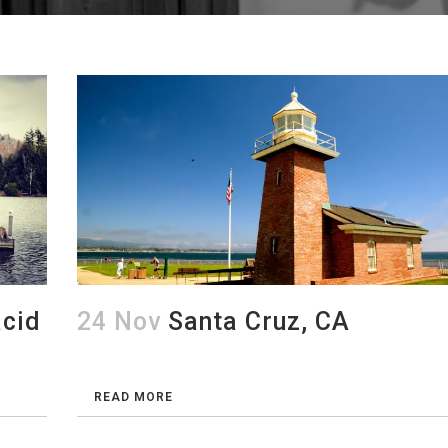
acid
24 Nov
Santa Cruz, CA
READ MORE