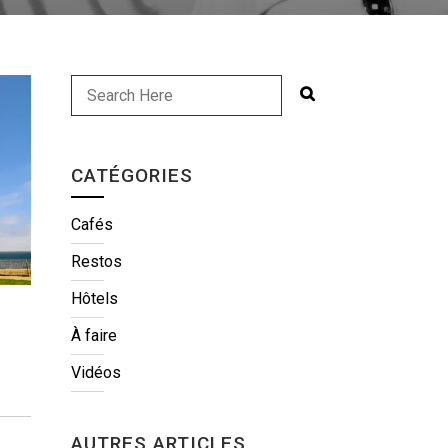
CATÉGORIES
Cafés
Restos
Hôtels
À faire
Vidéos
AUTRES ARTICLES