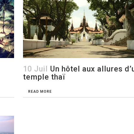
10 Juil
Un hôtel aux allures d’
temple thaï
READ MORE