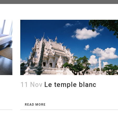
11 Nov
Le temple blanc
READ MORE