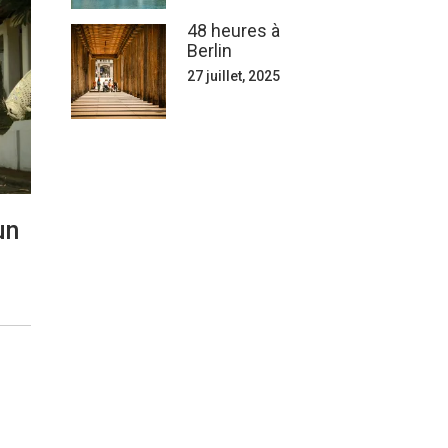
48 heures à
Berlin
27 juillet, 2025
un