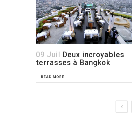
09 Juil
Deux incroyables
terrasses à Bangkok
READ MORE