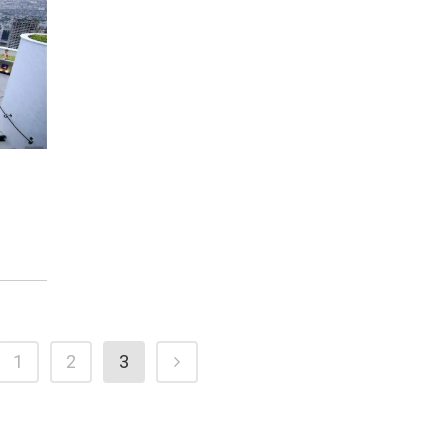
1
2
3