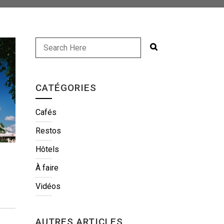
CATÉGORIES
Cafés
Restos
Hôtels
À faire
Vidéos
AUTRES ARTICLES