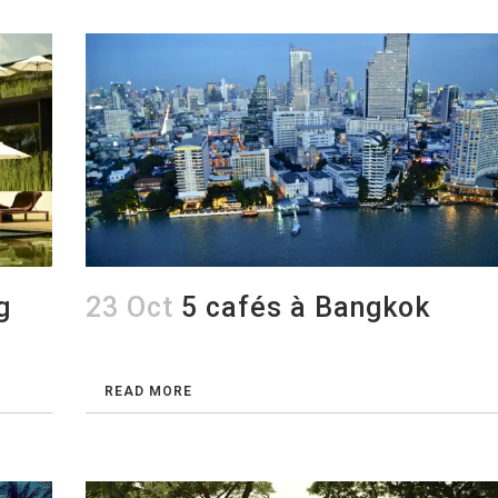
g
23 Oct
5 cafés à Bangkok
READ MORE