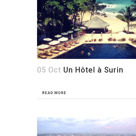
05 Oct
Un Hôtel à Surin
READ MORE