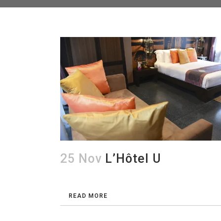
25 Nov
L’Hôtel U
READ MORE