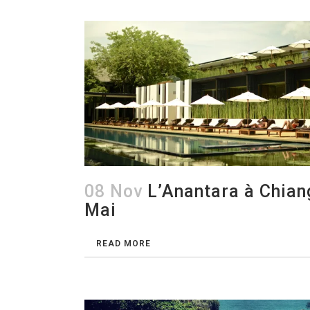
08 Nov
L’Anantara à Chian
Mai
READ MORE