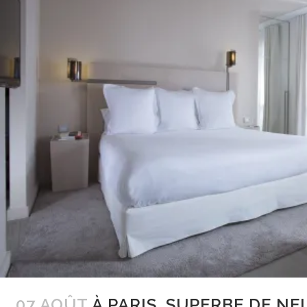
07 AOÛT
À PARIS, SUPERBE DE NE