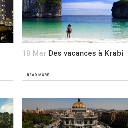
18 Mar
Des vacances à Krabi
READ MORE