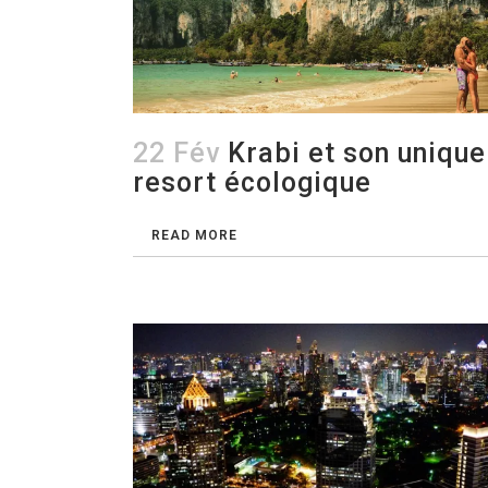
22 Fév
Krabi et son unique
resort écologique
READ MORE