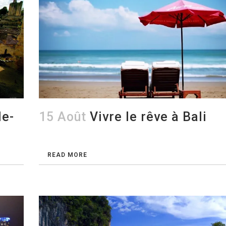
le-
15 Août
Vivre le rêve à Bali
READ MORE