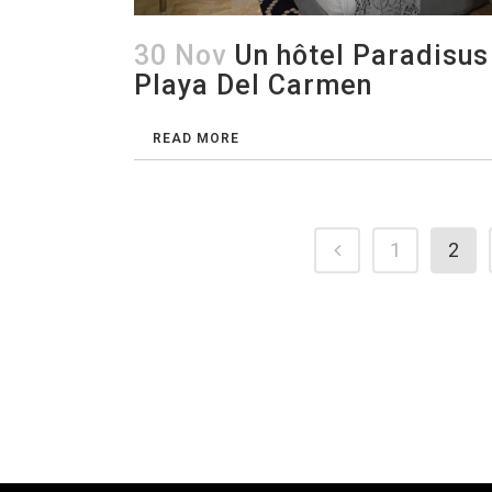
30 Nov
Un hôtel Paradisus
Playa Del Carmen
READ MORE
1
2