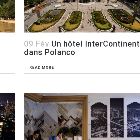
09 Fév
Un hôtel InterContinent
dans Polanco
READ MORE