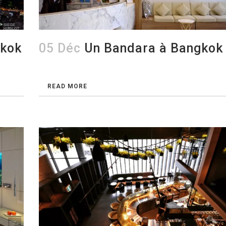
gkok
05 Déc
Un Bandara à Bangkok
READ MORE