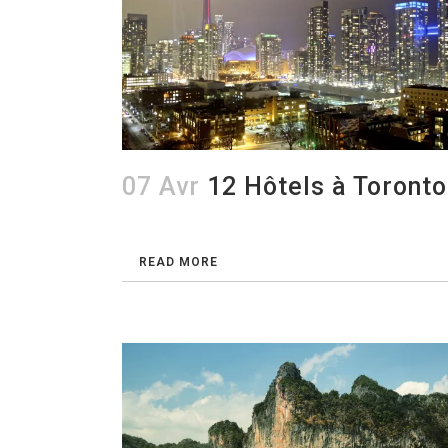
07 Avr
12 Hôtels à Toronto
READ MORE