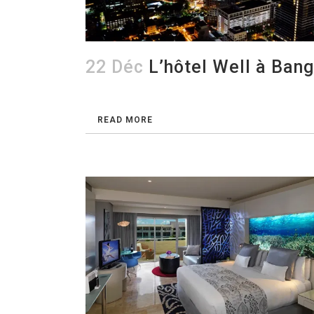
22 Déc
L’hôtel Well à Ban
READ MORE