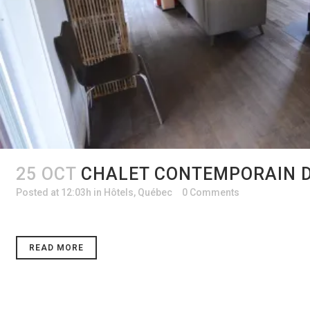
25 OCT
CHALET CONTEMPORAIN D
Posted at 12:03h
in
Hôtels
,
Québec
0 Comments
READ MORE