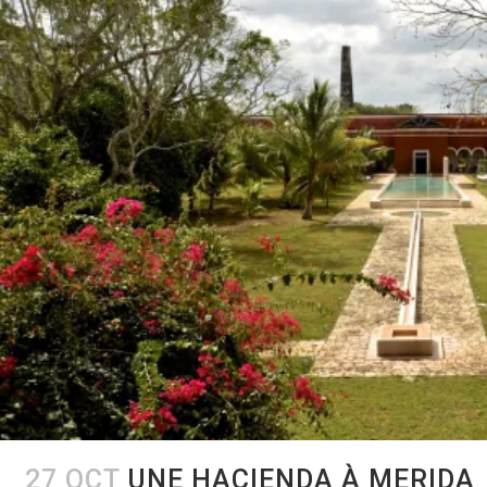
27 OCT
UNE HACIENDA À MERIDA