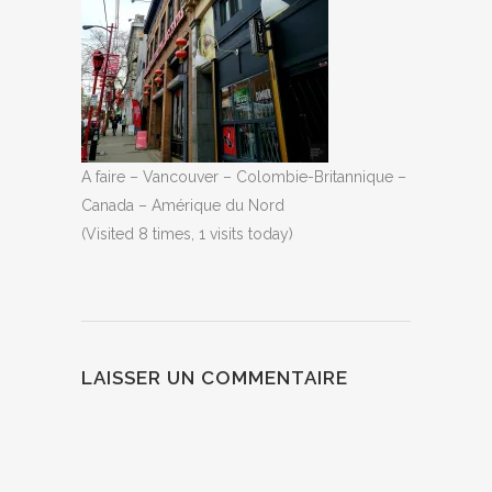
A faire – Vancouver – Colombie-Britannique –
Canada – Amérique du Nord
(Visited 8 times, 1 visits today)
LAISSER UN COMMENTAIRE