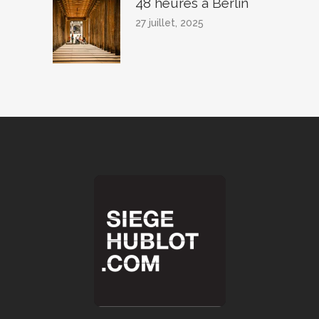
48 heures à Berlin
27 juillet, 2025