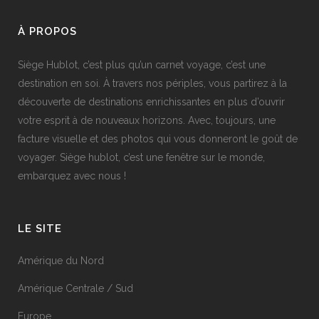
À PROPOS
Siège Hublot, c’est plus qu’un carnet voyage, c’est une
destination en soi. À travers nos périples, vous partirez à la
découverte de destinations enrichissantes en plus d’ouvrir
votre esprit à de nouveaux horizons. Avec, toujours, une
facture visuelle et des photos qui vous donneront le goût de
voyager. Siège hublot, c’est une fenêtre sur le monde,
embarquez avec nous !
LE SITE
Amérique du Nord
Amérique Centrale / Sud
Europe