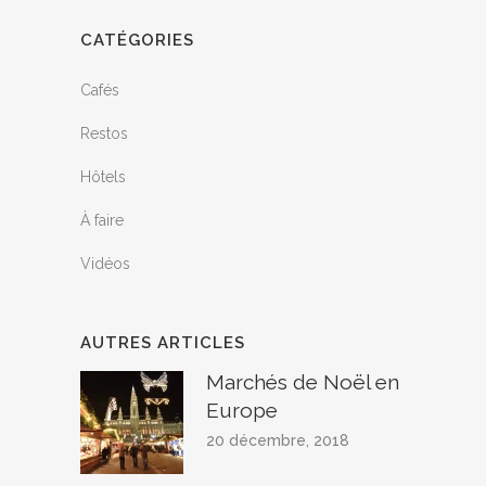
CATÉGORIES
Cafés
Restos
Hôtels
À faire
Vidéos
AUTRES ARTICLES
Marchés de Noël en
Europe
20 décembre, 2018