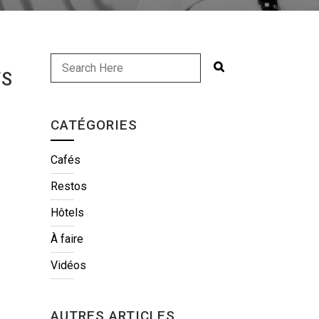
TS
CATÉGORIES
Cafés
Restos
Hôtels
À faire
Vidéos
AUTRES ARTICLES