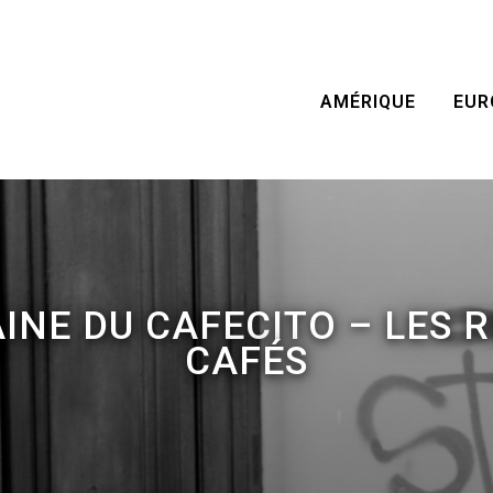
AMÉRIQUE
EUR
AINE DU CAFECITO – LES 
CAFÉS