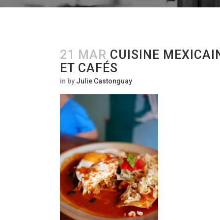
21 MAR
CUISINE MEXICAI
ET CAFÉS
in
by
Julie Castonguay