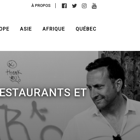
À PROPOS
OPE
ASIE
AFRIQUE
QUÉBEC
RESTAURANTS ET