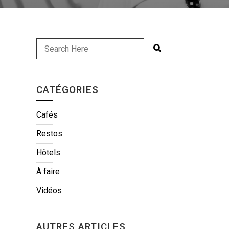
CATÉGORIES
Cafés
Restos
Hôtels
À faire
Vidéos
AUTRES ARTICLES