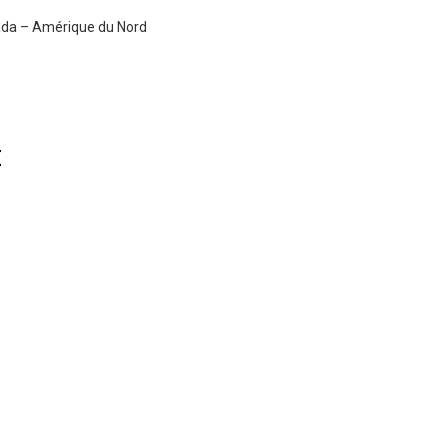
ada – Amérique du Nord
E