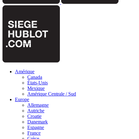
Amérique
Canada
États-Unis
Mexique
Amérique Centrale / Sud
Europe
Allemagne
Autriche
Croatie
Danemark
Espagne
France
Grèce