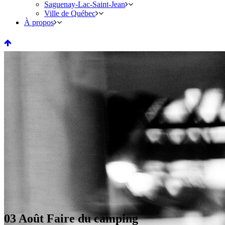
Saguenay-Lac-Saint-Jean
Ville de Québec
À propos
03 Août
Faire du camping