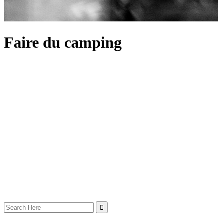
Faire du camping
Search
for: