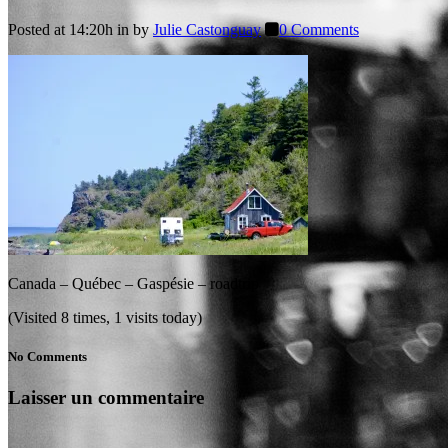
Posted at 14:20h
in
by
Julie Castonguay
0 Comments
Canada – Québec – Gaspésie – roadtrip
(Visited 8 times, 1 visits today)
No Comments
Laisser un commentaire