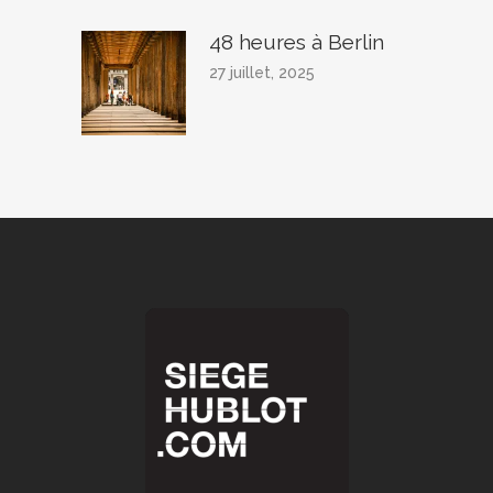
48 heures à Berlin
27 juillet, 2025