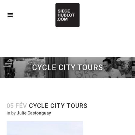
CYCLE CITY TOURS
05 FÉV
CYCLE CITY TOURS
in
by
Julie Castonguay