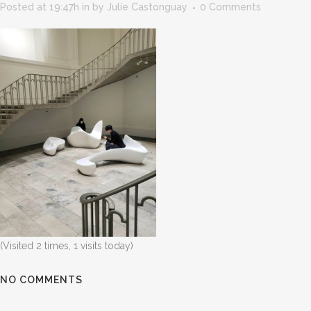
Posted at 19:47h
in
by
Julie Castonguay
0 Comments
(Visited 2 times, 1 visits today)
NO COMMENTS