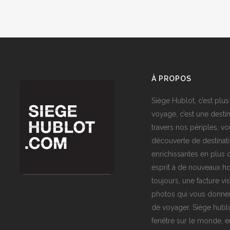
À PROPOS
Siège Hublot, c’est plus
voyage, c’est une destin
travers nos périples, vo
découverte de destinat
enrichissantes en plus d
esprit à de nouveaux ho
toujours, une facture vi
photos qui vous donner
de voyager. Siège hublo
fenêtre sur le monde,