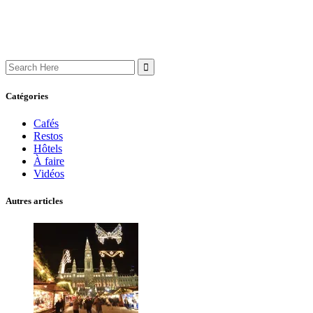
Search
for:
Catégories
Cafés
Restos
Hôtels
À faire
Vidéos
Autres articles