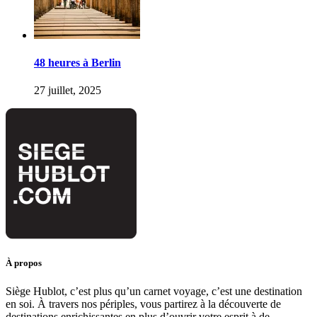
48 heures à Berlin
27 juillet, 2025
À propos
Siège Hublot, c’est plus qu’un carnet voyage, c’est une destination
en soi. À travers nos périples, vous partirez à la découverte de
destinations enrichissantes en plus d’ouvrir votre esprit à de