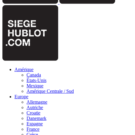
Amérique
Canada
États-Unis
Mexique
Amérique Centrale / Sud
Europe
Allemagne
Autriche
Croatie
Danemark
Espagne
France
Grèce