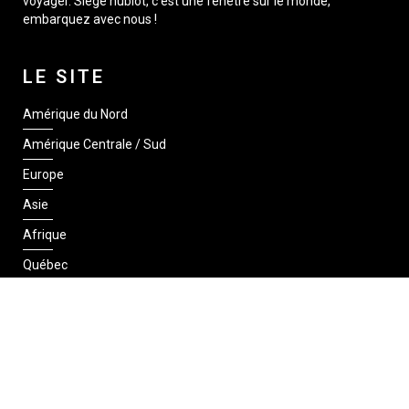
voyager. Siège hublot, c’est une fenêtre sur le monde,
embarquez avec nous !
LE SITE
Amérique du Nord
Amérique Centrale / Sud
Europe
Asie
Afrique
Québec
SUIVEZ-NOUS